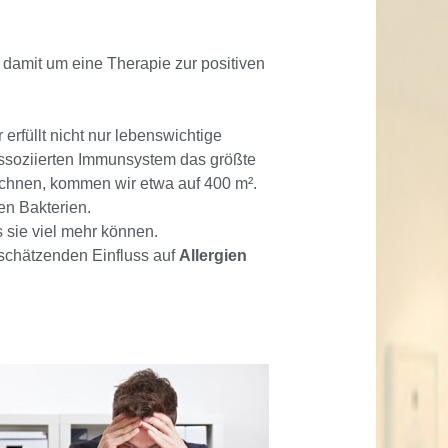
damit um eine Therapie zur positiven
rfüllt nicht nur lebenswichtige
ssoziierten Immunsystem das größte
chnen, kommen wir etwa auf 400 m².
en Bakterien.
 sie viel mehr können.
rschätzenden Einfluss auf
Allergien