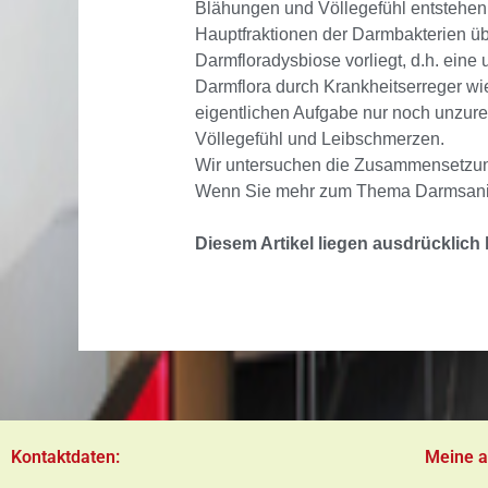
Blähungen und Völlegefühl entstehen,
Hauptfraktionen der Darmbakterien 
Darmfloradysbiose vorliegt, d.h. e
Darmflora durch Krankheitserreger wie
eigentlichen Aufgabe nur noch unzu
Völlegefühl und Leibschmerzen.
Wir untersuchen die Zusammensetzung
Wenn Sie mehr zum Thema Darmsani
Diesem Artikel liegen ausdrücklich
Kontaktdaten:
Meine a