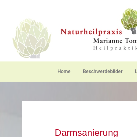
Zum
Inhalt
springen
Home
Beschwerdebilder
Darmsanierung