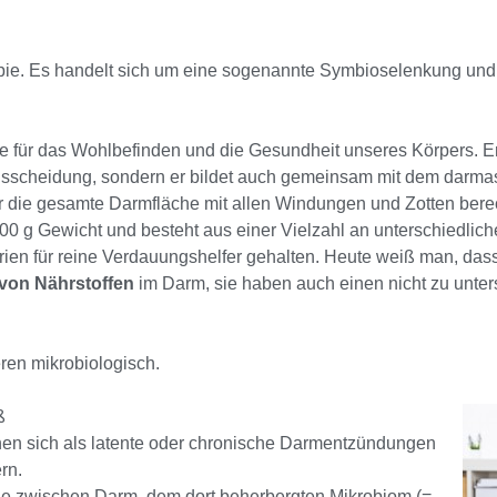
apie. Es handelt sich um eine sogenannte Symbioselenkung und 
 für das Wohlbefinden und die Gesundheit unseres Körpers. Er e
sscheidung, sondern er bildet auch gemeinsam mit dem darma
die gesamte Darmfläche mit allen Windungen und Zotten bere
00 g Gewicht und besteht aus einer Vielzahl an unterschiedlich
en für reine Verdauungshelfer gehalten. Heute weiß man, dass
von Nährstoffen
im Darm, sie haben auch einen nicht zu unte
ren mikrobiologisch.
ß
en sich als latente oder chronische Darmentzündungen
rn.
lle zwischen Darm, dem dort beherbergten Mikrobiom (=