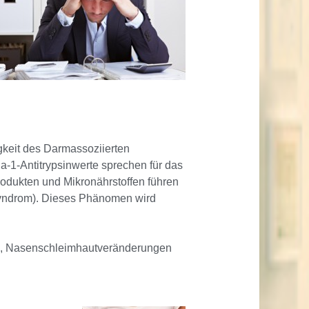
gkeit des Darmassoziierten
a-1-Antitrypsinwerte sprechen für das
odukten und Mikronährstoffen führen
-Syndrom). Dieses Phänomen wird
en, Nasenschleimhautveränderungen