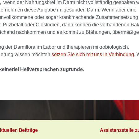
 wenn der Nahrungsbrei im Darm nicht vollständig gespalten w
übernehmen diese Aufgabe im gesunden Darm. Wenn aber eine
ine unvollkommene oder sogar krankmachende Zusammensetzung
 Pilzbefall oder Clostridien, dann können die vorhandenen Bakt
reichend nachkommen und es kommt zu Blähungen, übermäßiger
 der Darmflora im Labor und therapieren mikrobiologisch.
erung wissen möchten
setzen Sie sich mit uns in Verbindung
. 
 keinerlei Heilversprechen zugrunde.
ktuellen Beiträge
Assistenzstelle z