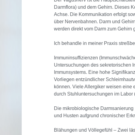
Darmflora) und dem Gehirn. Dieses 
Achse. Die Kommunikation erfolgt sow
über Nervenbahnen. Darm und Gehirn 
werden direkt vom Darm zum Gehirn g
Ich behandle in meiner Praxis streßb
Immuninsuffizienzen (Immunschwäche)
Untersuchungen des sekretorischen Im
Immunsystems. Eine hohe Signifikanz z
Vorliegen entzündlicher Schleimhautv
können. Viele Allergiker weisen ein
durch Stuhluntersuchungen im Labor 
Die mikrobiologische Darmsanierung 
und Husten aufgrund chronischer Erk
Blähungen und Völlegefühl – Zwei läs