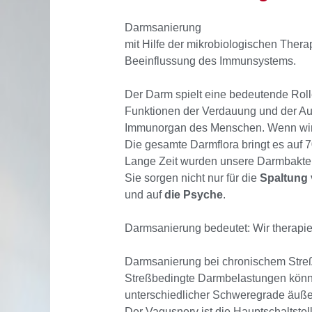
Darmsanierung
mit Hilfe der mikrobiologischen Ther
Beeinflussung des Immunsystems.
Der Darm spielt eine bedeutende Rolle
Funktionen der Verdauung und der Au
Immunorgan des Menschen. Wenn wir 
Die gesamte Darmflora bringt es auf 7
Lange Zeit wurden unsere Darmbakteri
Sie sorgen nicht nur für die
Spaltung 
und auf
die Psyche
.
Darmsanierung bedeutet: Wir therapie
Darmsanierung bei chronischem Stre
Streßbedingte Darmbelastungen könn
unterschiedlicher Schweregrade äuße
Der Vagusnerv ist die Hauptschaltste