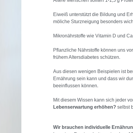
Ältere Menschen sollten 1-1,5 g Prot
Eiweiß unterstützt die Bildung und Erh
möliche Sturzneigung besonders wich
Mikronährstoffe wie Vitamin D und Ca
Pflanzliche Nährstoffe können uns vo
frühem Altersdiabetes schützen.
Aus diesen wenigen Beispielen ist ber
Ernährung sein kann und dass wir dur
beeinflussen können.
Mit diesem Wissen kann sich jeder v
Lebenserwartung erhöhen?
selbst 
Wir brauchen individuelle Ernähru