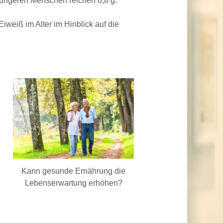
 jüngeren Menschen reichen 0,8 g.
iweiß im Alter im Hinblick auf die
Kann gesunde Ernährung die
Lebenserwartung erhöhen?