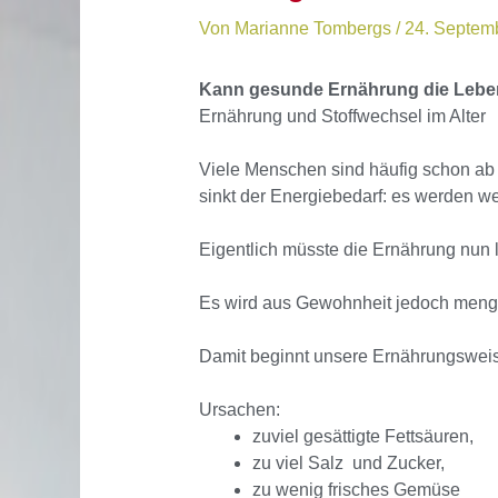
Von
Marianne Tombergs
/
24. Septem
Kann gesunde Ernährung die Lebe
Ernährung und Stoffwechsel im Alter
Viele Menschen sind häufig schon ab 5
sinkt der Energiebedarf: es werden 
Eigentlich müsste die Ernährung nun
Es wird aus Gewohnheit jedoch mengen
Damit beginnt unsere Ernährungsweis
Ursachen:
zuviel gesättigte Fettsäuren,
zu viel Salz und Zucker,
zu wenig frisches Gemüse