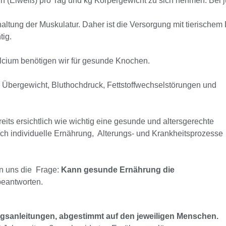
ein (Eiweiß) pro Tag und kg Körpergewicht zu sich nehmen. Bei
altung der Muskulatur. Daher ist die Versorgung mit tierischem E
tig.
lcium benötigen wir für gesunde Knochen.
r Übergewicht, Bluthochdruck, Fettstoffwechselstörungen und
eits ersichtlich wie wichtig eine gesunde und altersgerechte
ch individuelle Ernährung, Alterungs- und Krankheitsprozesse
on uns die Frage:
Kann gesunde Ernährung die
beantworten.
ngsanleitungen, abgestimmt auf den jeweiligen Menschen.