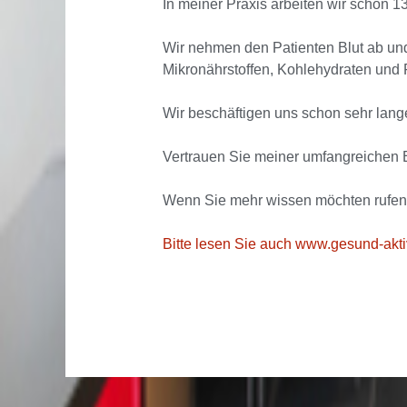
In meiner Praxis arbeiten wir schon 
Wir nehmen den Patienten Blut ab und
Mikronährstoffen, Kohlehydraten und 
Wir beschäftigen uns schon sehr lang
Vertrauen Sie meiner umfangreichen E
Wenn Sie mehr wissen möchten rufen
Bitte lesen Sie auch www.gesund-akt