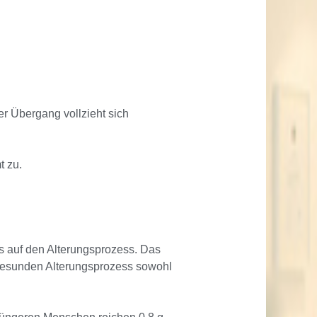
r Übergang vollzieht sich
t zu.
s auf den Alterungsprozess. Das
 gesunden Alterungsprozess sowohl