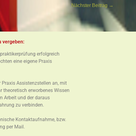
Nächster Beitrag
→
u vergeben:
praktikerprüfung erfolgreich
chten eine eigene Praxis
r Praxis Assistenzstellen an, mit
Ihr theoretisch erworbenes Wissen
en Arbeit und der daraus
fahrung zu verbinden.
fonische Kontaktaufnahme, bzw.
ng per Mail.