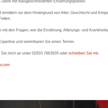
13 Jahre mit maßgeschneiderten Ernährungsplänen.
 ermitteln vor dem Hintergrund von Alter, Geschlecht und Körp
Fetten.
e mit den Fragen, wie die Ernährung, Alterungs- und Krankheit
xpertise und vereinbaren Sie einen Termin.
 Sie mich an unter 02933 7863935 oder
schreiben Sie mir.
iv.com