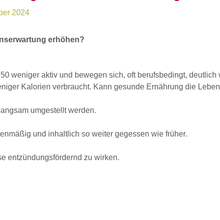
ber 2024
nserwartung erhöhen?
0 weniger aktiv und bewegen sich, oft berufsbedingt, deutlich 
weniger Kalorien verbraucht. Kann gesunde Ernährung die Lebe
 langsam umgestellt werden.
mäßig und inhaltlich so weiter gegessen wie früher.
e entzündungsfördernd zu wirken.