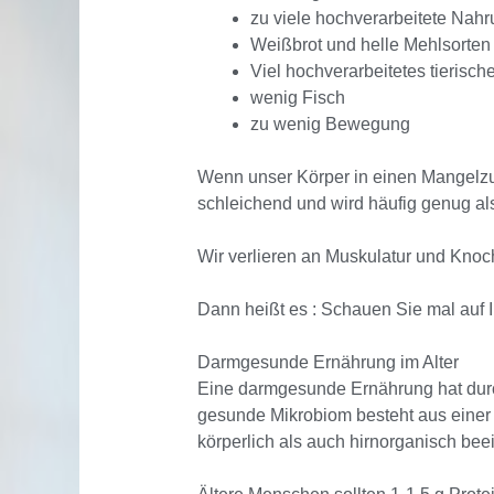
zu viele hochverarbeitete Nahr
Weißbrot und helle Mehlsorten
Viel hochverarbeitetes tieris
wenig Fisch
zu wenig Bewegung
Wenn unser Körper in einen Mangelzus
schleichend und wird häufig genug al
Wir verlieren an Muskulatur und Knoc
Dann heißt es : Schauen Sie mal auf 
Darmgesunde Ernährung im Alter
Eine darmgesunde Ernährung hat durch
gesunde Mikrobiom besteht aus einer
körperlich als auch hirnorganisch bee