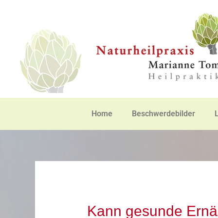
Zum
Inhalt
springen
Home
Beschwerdebilder
Kann gesunde Ernä