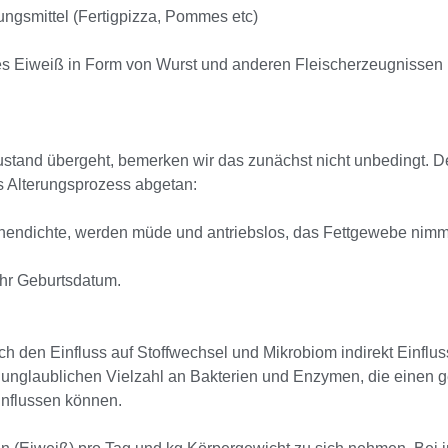
ungsmittel (Fertigpizza, Pommes etc)
ches Eiweiß in Form von Wurst und anderen Fleischerzeugnissen
tand übergeht, bemerken wir das zunächst nicht unbedingt. De
s Alterungsprozess abgetan:
hendichte, werden müde und antriebslos, das Fettgewebe nimm
Ihr Geburtsdatum.
 den Einfluss auf Stoffwechsel und Mikrobiom indirekt Einflus
 unglaublichen Vielzahl an Bakterien und Enzymen, die einen
influssen können.