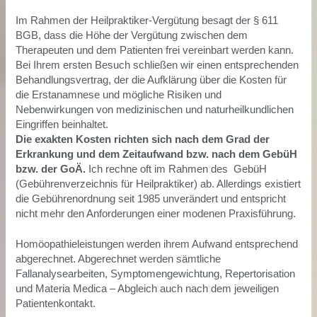
Im Rahmen der Heilpraktiker-Vergütung besagt der § 611
BGB, dass die Höhe der Vergütung zwischen dem
Therapeuten und dem Patienten frei vereinbart werden kann.
Bei Ihrem ersten Besuch schließen wir einen entsprechenden
Behandlungsvertrag, der die Aufklärung über die Kosten für
die Erstanamnese und mögliche Risiken und
Nebenwirkungen von medizinischen und naturheilkundlichen
Eingriffen beinhaltet.
Die exakten Kosten richten sich nach dem Grad der
Erkrankung und dem Zeitaufwand bzw. nach dem GebüH
bzw. der GoÄ.
Ich rechne oft im Rahmen des GebüH
(Gebührenverzeichnis für Heilpraktiker) ab. Allerdings existiert
die Gebührenordnung seit 1985 unverändert und entspricht
nicht mehr den Anforderungen einer modenen Praxisführung.
Homöopathieleistungen werden ihrem Aufwand entsprechend
abgerechnet. Abgerechnet werden sämtliche
Fallanalysearbeiten, Symptomengewichtung, Repertorisation
und Materia Medica – Abgleich auch nach dem jeweiligen
Patientenkontakt.