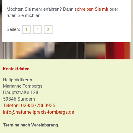
Möchten Sie mehr erfahren? Dann s
chreiben Sie mir
oder
rufen Sie mich an!
Seiten:
1
2
3
Kontaktdaten:
Heilpraktikerin
Marianne Tombergs
Hauptstraße 128
59846 Sundern
Telefon: 02933/7863935
info@naturheilpraxis-tombergs.de
Termine nach Vereinbarung.